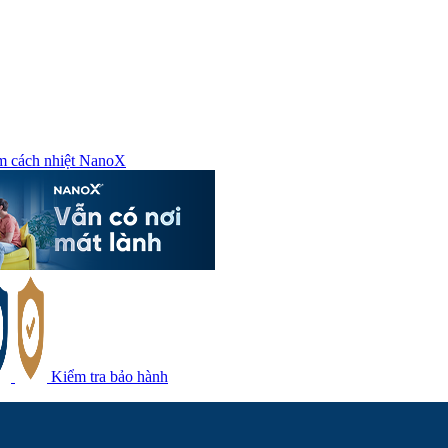
m cách nhiệt NanoX
Kiểm tra bảo hành