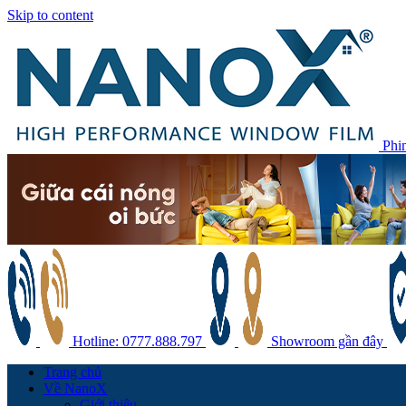
Skip to content
Phi
Hotline: 0777.888.797
Showroom gần đây
Trang chủ
Về NanoX
Giới thiệu