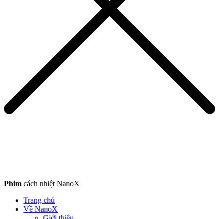
Phim
cách nhiệt NanoX
Trang chủ
Về NanoX
Giới thiệu