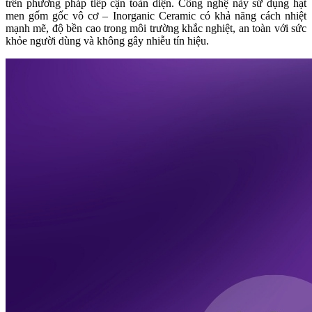
trên phương pháp tiếp cận toàn diện. Công nghệ này sử dụng hạt
men gốm gốc vô cơ – Inorganic Ceramic có khả năng cách nhiệt
mạnh mẽ, độ bền cao trong môi trường khắc nghiệt, an toàn với sức
khỏe người dùng và không gây nhiễu tín hiệu.