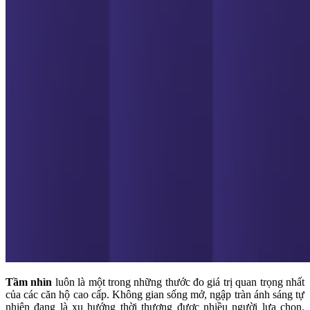
Tầm nhìn
luôn là một trong những thước đo giá trị quan trọng nhất
của các căn hộ cao cấp. Không gian sống mở, ngập tràn ánh sáng tự
nhiên đang là xu hướng thời thượng được nhiều người lựa chọn.