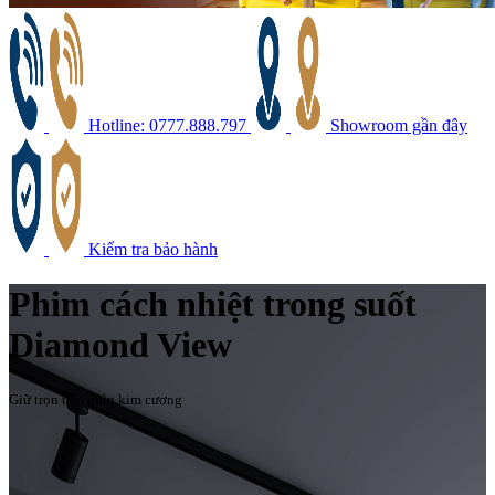
Hotline: 0777.888.797
Showroom gần đây
Kiểm tra bảo hành
Phim cách nhiệt trong suốt
Diamond View
Giữ trọn tầm nhìn kim cương