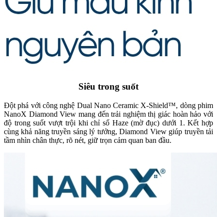
Siêu trong suốt
Đột phá với công nghệ Dual Nano Ceramic X-Shield™, dòng phim
NanoX Diamond View mang đến trải nghiệm thị giác hoàn hảo với
độ trong suốt vượt trội khi chỉ số Haze (mờ đục) dưới 1. Kết hợp
cùng khả năng truyền sáng lý tưởng, Diamond View giúp truyền tải
tầm nhìn chân thực, rõ nét, giữ trọn cảm quan ban đầu.