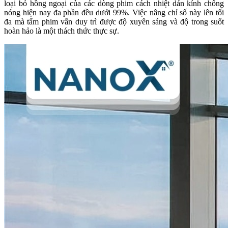
loại bỏ hồng ngoại của các dòng phim cách nhiệt dán kính chống
nóng hiện nay đa phần đều dưới 99%. Việc nâng chỉ số này lên tối
đa mà tấm phim vẫn duy trì được độ xuyên sáng và độ trong suốt
hoàn hảo là một thách thức thực sự.