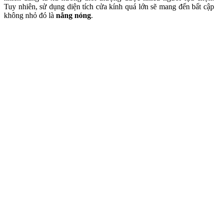
Tuy nhiên, sử dụng diện tích cửa kính quá lớn sẽ mang đến bất cập
không nhỏ đó là
nắng nóng
.