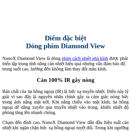
NanoX
Điểm đặc biệt
Dòng phim Diamond View
NanoX Diamond View là dòng
phim cách nhiệt nhà kính
được phát
triển tập trung tính năng cản nhiệt hiệu quả nhưng vẫn đảm bảo độ
trong suốt cao, hướng đến không làm thay đổi màu kính.
Cản 100% IR gây nóng
Bản chất của tia hồng ngoại (IR) là bức xạ truyền nhiệt. Điều này lý
giải vì sao đây là nguyên nhân chính gây ra cảm giác nóng bức
trong ánh nắng mặt trời. Khi nắng chiếu vào mặt kính, tia hồng
ngoại dễ dàng xuyên qua truyền nhiệt vào trong, khiến nhiệt độ
phòng tăng lên nhanh chóng.
Chạm đến đỉnh cao, NanoX Diamond View dẫn đầu hiệu suất cản
nhiệt khi ngăn chặn bức xạ hồng ngoại tuyệt đối. Trong khi ngưỡng