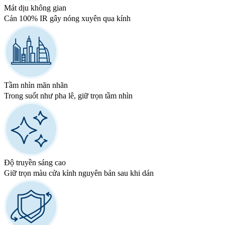
Mát dịu không gian
Cản 100% IR gây nóng xuyên qua kính
Tầm nhìn mãn nhãn
Trong suốt như pha lê, giữ trọn tầm nhìn
Độ truyền sáng cao
Giữ trọn màu cửa kính nguyên bản sau khi dán