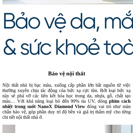
Bảo vệ nội thất
Nội thất nhà bị bạc màu, xuống cấp phần lớn bắt nguồn từ việc
thường xuyên chịu tác động của bức xạ cực tím. Bởi loại bức xạ
này sẽ phá vỡ các liên kết hóa học trong da, nhựa, gỗ, chất tạo
màu… Với khả năng loại bỏ đến 99% tia UV, dòng
phim cách
nhiệt trong suốt NanoX Diamond View
đóng vai trò như màn
chắn bảo vệ, góp phần duy trì độ bền và giá trị thẩm mỹ cho từng
chi tiết nội thất nhà ở.