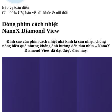
Bảo vệ toàn diện
Cản 99% UV, bảo vệ sức khỏe & nội thất
Dòng phim cách nhiệt
NanoX Diamond View
Đỉnh cao của phim cách nhiệt nhà kính là cản nhiệt, chống
nóng hiệu quả nhưng không ảnh hưởng đến tầm nhìn – NanoX
Diamond View đã đạt được điều này.