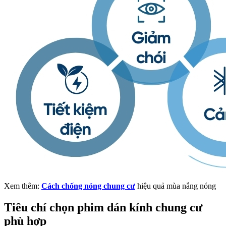
Xem thêm:
Cách chống nóng chung cư
hiệu quả mùa nắng nóng
Tiêu chí chọn phim dán kính chung cư
phù hợp