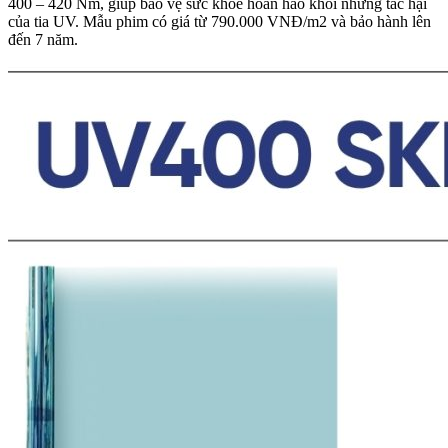
400 – 420 Nm, giúp bảo vệ sức khỏe hoàn hảo khỏi những tác hại
của tia UV. Mẫu phim có giá từ 790.000 VNĐ/m2 và bảo hành lên
đến 7 năm.