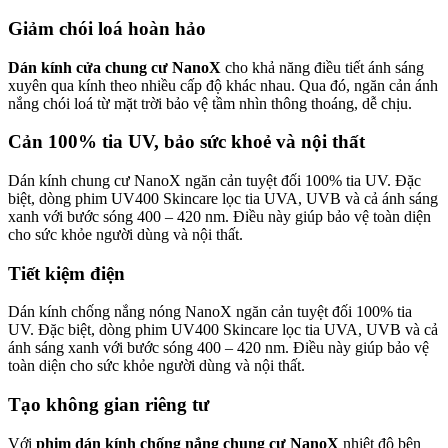
Giảm chói loá hoàn hảo
Dán kính cửa chung cư NanoX
cho khả năng điều tiết ánh sáng
xuyên qua kính theo nhiều cấp độ khác nhau. Qua đó, ngăn cản ánh
nắng chói loá từ mặt trời bảo vệ tầm nhìn thông thoáng, dễ chịu.
Cản 100% tia UV, bảo sức khoẻ và nội thất
Dán kính chung cư NanoX ngăn cản tuyệt đối 100% tia UV. Đặc
biệt, dòng phim UV400 Skincare lọc tia UVA, UVB và cả ánh sáng
xanh với bước sóng 400 – 420 nm. Điều này giúp bảo vệ toàn diện
cho sức khỏe người dùng và nội thất.
Tiết kiệm điện
Dán kính chống nắng nóng NanoX ngăn cản tuyệt đối 100% tia
UV. Đặc biệt, dòng phim UV400 Skincare lọc tia UVA, UVB và cả
ánh sáng xanh với bước sóng 400 – 420 nm. Điều này giúp bảo vệ
toàn diện cho sức khỏe người dùng và nội thất.
Tạo không gian riêng tư
Với
phim dán kính chống nắng chung cư NanoX
nhiệt độ bên