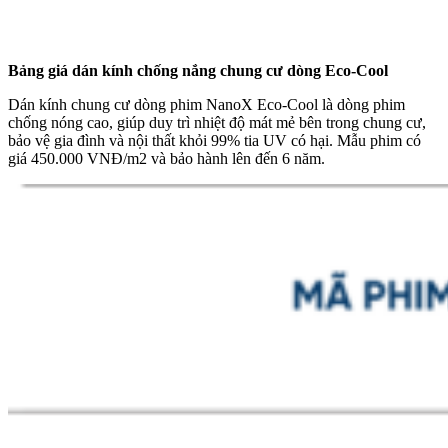
Bảng giá dán kính chống nắng chung cư dòng Eco-Cool
Dán kính chung cư dòng phim NanoX Eco-Cool là dòng phim
chống nóng cao, giúp duy trì nhiệt độ mát mẻ bên trong chung cư,
bảo vệ gia đình và nội thất khỏi 99% tia UV có hại. Mẫu phim có
giá 450.000 VNĐ/m2 và bảo hành lên đến 6 năm.