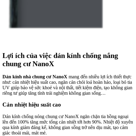
Lợi ích của việc dán kính chống nắng
chung cư NanoX
Dán kính nhà chung cư NanoX
mang đến nhiều lợi ích thiết thực
như: cản nhiệt hiệu suất cao, ngăn cản chói loá hoàn hảo, loại bỏ tia
UV giúp bảo vệ sức khoẻ và nội thất, tiết kiệm điện, tạo không gian
riêng tư giúp tăng tính trải nghiệm không gian sống…
Cản nhiệt hiệu suất cao
Dán kính chống nóng chung cư NanoX ngăn chặn tia hồng ngoại
lên đến 100% tăng mức tổng cản nhiệt tới hơn 90%. Nhiệt độ xuyên
qua kính giảm đáng kể, không gian sống trở nên dịu mát, tạo cảm
giác thoải mái, mát mẻ.