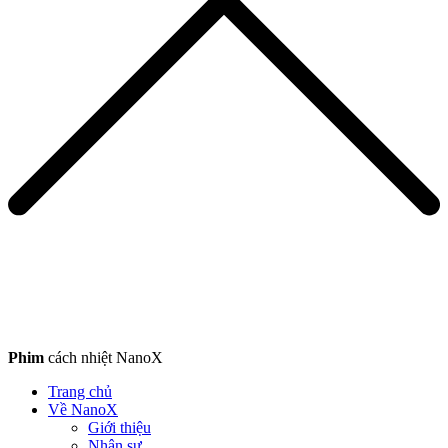
Phim
cách nhiệt NanoX
Trang chủ
Về NanoX
Giới thiệu
Nhân sự