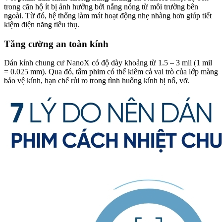
trong căn hộ ít bị ảnh hưởng bởi nắng nóng từ môi trường bên
ngoài. Từ đó, hệ thống làm mát hoạt động nhẹ nhàng hơn giúp tiết
kiệm điện năng tiêu thụ.
Tăng cường an toàn kính
Dán kính chung cư NanoX có độ dày khoảng từ 1.5 – 3 mil (1 mil
= 0.025 mm). Qua đó, tấm phim có thể kiêm cả vai trò của lớp màng
bảo vệ kính, hạn chế rủi ro trong tình huống kính bị nổ, vỡ.