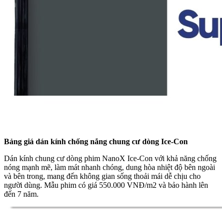
Bảng giá dán kính chống nắng chung cư dòng Ice-Con
Dán kính chung cư dòng phim NanoX Ice-Con với khả năng chống
nóng mạnh mẽ, làm mát nhanh chóng, dung hòa nhiệt độ bên ngoài
và bên trong, mang đến không gian sống thoải mái dễ chịu cho
người dùng. Mẫu phim có giá 550.000 VNĐ/m2 và bảo hành lên
đến 7 năm.