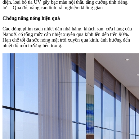
điện, loại bỏ tia UV gây bạc màu nội thất, tăng cường tính riêng
tư… Qua đó, nâng cao tính trải nghiệm không gian.
Chống nắng nóng hiệu quả
Các dòng phim cách nhiệt dán nhà hàng, khách sạn, cửa hàng của
NanoX có tổng mức cản nhiệt xuyên qua kính lên đến trên 90%.
Hạn chế tối đa sức nóng mặt trời xuyên qua kính, ảnh hưởng đến
nhiệt độ môi trường bên trong.