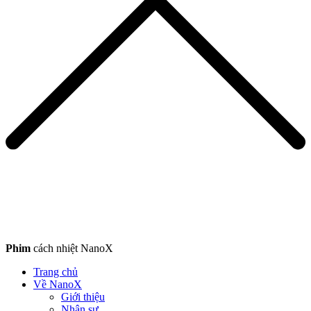
Phim
cách nhiệt NanoX
Trang chủ
Về NanoX
Giới thiệu
Nhân sự