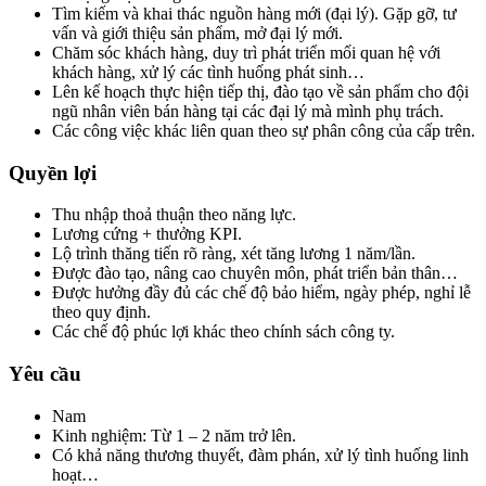
Tìm kiếm và khai thác nguồn hàng mới (đại lý). Gặp gỡ, tư
vấn và giới thiệu sản phẩm, mở đại lý mới.
Chăm sóc khách hàng, duy trì phát triển mối quan hệ với
khách hàng, xử lý các tình huống phát sinh…
Lên kế hoạch thực hiện tiếp thị, đào tạo về sản phẩm cho đội
ngũ nhân viên bán hàng tại các đại lý mà mình phụ trách.
Các công việc khác liên quan theo sự phân công của cấp trên.
Quyền lợi
Thu nhập thoả thuận theo năng lực.
Lương cứng + thưởng KPI.
Lộ trình thăng tiến rõ ràng, xét tăng lương 1 năm/lần.
Được đào tạo, nâng cao chuyên môn, phát triển bản thân…
Được hưởng đầy đủ các chế độ bảo hiểm, ngày phép, nghỉ lễ
theo quy định.
Các chế độ phúc lợi khác theo chính sách công ty.
Yêu cầu
Nam
Kinh nghiệm: Từ 1 – 2 năm trở lên.
Có khả năng thương thuyết, đàm phán, xử lý tình huống linh
hoạt…