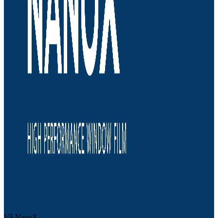
Về NanoX