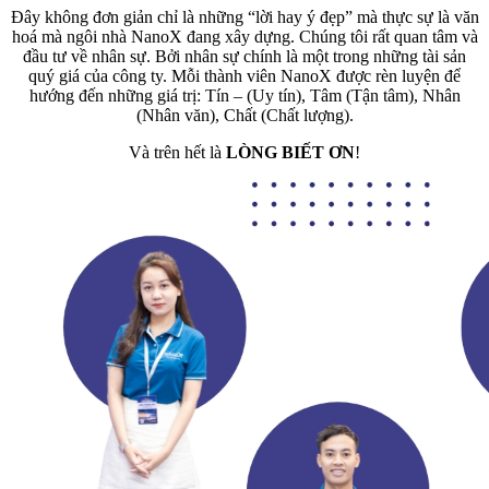
Đây không đơn giản chỉ là những “lời hay ý đẹp” mà thực sự là văn
hoá mà ngôi nhà NanoX đang xây dựng. Chúng tôi rất quan tâm và
đầu tư về nhân sự. Bởi nhân sự chính là một trong những tài sản
quý giá của công ty. Mỗi thành viên NanoX được rèn luyện để
hướng đến những giá trị: Tín – (Uy tín), Tâm (Tận tâm), Nhân
(Nhân văn), Chất (Chất lượng).
Và trên hết là
LÒNG BIẾT ƠN
!