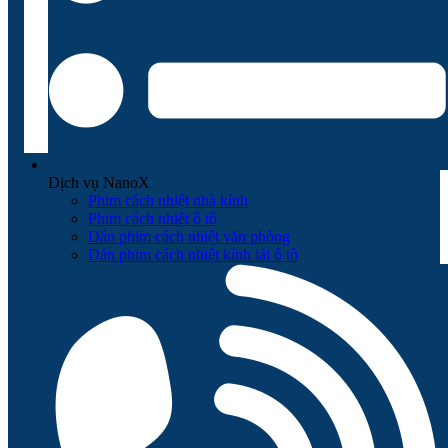
Dịch vụ NanoX
Phim cách nhiệt nhà kính
Phim cách nhiệt ô tô
Dán phim cách nhiệt văn phòng
Dán phim cách nhiệt kính lái ô tô