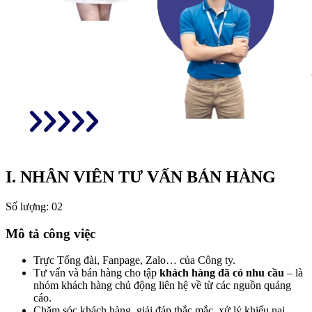
I. NHÂN VIÊN TƯ VẤN BÁN HÀNG
Số lượng: 02
Mô tả công việc
Trực Tổng đài, Fanpage, Zalo… của Công ty.
Tư vấn và bán hàng cho tập
khách hàng đã có nhu cầu
– là
nhóm khách hàng chủ động liên hệ về từ các nguồn quảng
cáo.
Chăm sóc khách hàng, giải đáp thắc mắc, xử lý khiếu nại