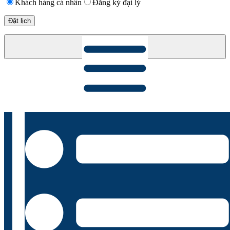
Khách hàng cá nhân
Đăng ký đại lý