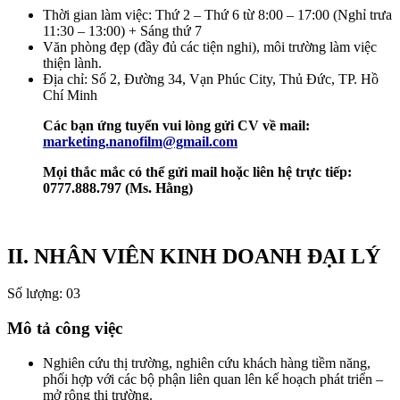
Thời gian làm việc: Thứ 2 – Thứ 6 từ 8:00 – 17:00 (Nghỉ trưa
11:30 – 13:00) + Sáng thứ 7
Văn phòng đẹp (đầy đủ các tiện nghi), môi trường làm việc
thiện lành.
Địa chỉ: Số 2, Đường 34, Vạn Phúc City, Thủ Đức, TP. Hồ
Chí Minh
Các bạn ứng tuyển vui lòng gửi CV về mail:
marketing.nanofilm@gmail.com
Mọi thắc mắc có thể gửi mail hoặc liên hệ trực tiếp:
0777.888.797 (Ms. Hằng)
II. NHÂN VIÊN KINH DOANH ĐẠI LÝ
Số lượng: 03
Mô tả công việc
Nghiên cứu thị trường, nghiên cứu khách hàng tiềm năng,
phối hợp với các bộ phận liên quan lên kế hoạch phát triển –
mở rộng thị trường.