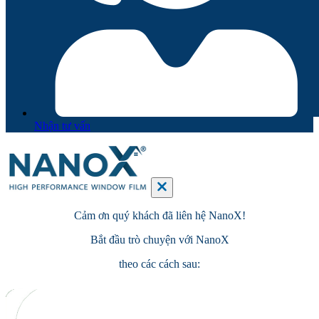
Nhận tư vấn
Cảm ơn quý khách đã
liên hệ
NanoX!
Bắt đầu
trò chuyện
với NanoX
theo các cách sau: