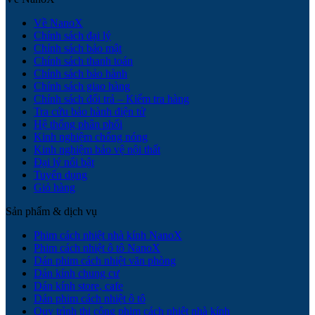
Về NanoX
Chính sách đại lý
Chính sách bảo mật
Chính sách thanh toán
Chính sách bảo hành
Chính sách giao hàng
Chính sách đổi trả – Kiểm tra hàng
Tra cứu bảo hành điện tử
Hệ thống phân phối
Kinh nghiệm chống nóng
Kinh nghiệm bảo vệ nội thất
Đại lý nổi bật
Tuyển dụng
Giỏ hàng
Sản phẩm & dịch vụ
Phim cách nhiệt nhà kính NanoX
Phim cách nhiệt ô tô NanoX
Dán phim cách nhiệt văn phòng
Dán kính chung cư
Dán kính store, cafe
Dán phim cách nhiệt ô tô
Quy trình thi công phim cách nhiệt nhà kính