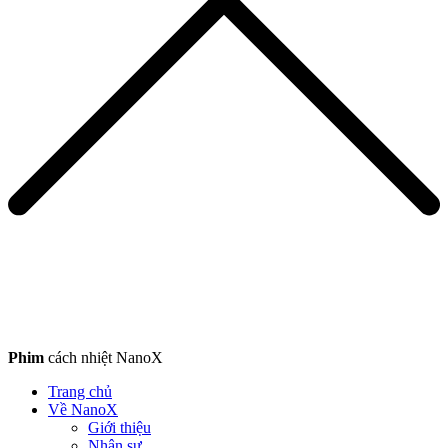
Phim
cách nhiệt NanoX
Trang chủ
Về NanoX
Giới thiệu
Nhân sự