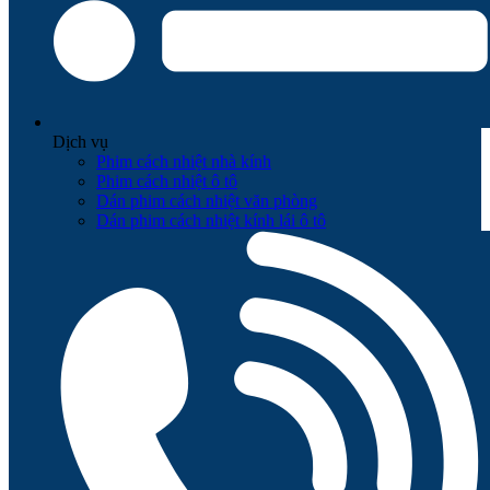
Dịch vụ
Phim cách nhiệt nhà kính
Phim cách nhiệt ô tô
Dán phim cách nhiệt văn phòng
Dán phim cách nhiệt kính lái ô tô