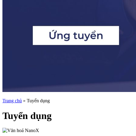
Trang chủ
»
Tuyển dụng
Tuyển dụng