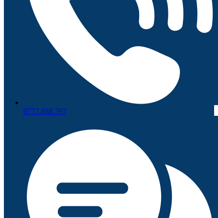
0777.888.797