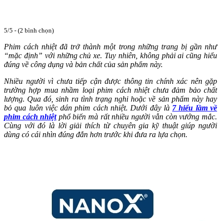
5/5 - (2 bình chọn)
Phim cách nhiệt đã trở thành một trong những trang bị gần như
“mặc định” với những chủ xe. Tuy nhiên, không phải ai cũng hiểu
đúng về công dụng và bản chất của sản phẩm này.
Nhiều người vì chưa tiếp cận được thông tin chính xác nên gặp
trường hợp mua nhầm loại phim cách nhiệt chưa đảm bảo chất
lượng. Qua đó, sinh ra tình trạng nghi hoặc về sản phẩm này hay
bỏ qua luôn việc dán phim cách nhiệt.
Dưới đây là
7 hiểu lầm về
phim cách nhiệt
phổ biến mà rất nhiều người vẫn còn vướng mắc.
Cùng với đó là lời giải thích từ chuyên gia kỹ thuật giúp người
dùng có cái nhìn đúng đắn hơn trước khi đưa ra lựa chọn.