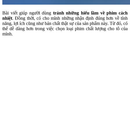
Bài viết giúp người dùng
tránh những hiểu lầm về phim cách
nhiệt
. Đồng thời, có cho mình những nhận định đúng hơn về tính
năng, lợi ích cũng như bản chất thật sự của sản phẩm này. Từ đó, có
thể dễ dàng hơn trong việc chọn loại phim chất lượng cho tô của
mình.