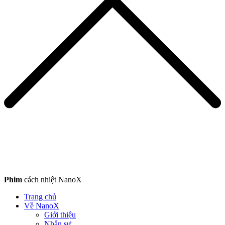
Phim
cách nhiệt NanoX
Trang chủ
Về NanoX
Giới thiệu
Nhân sự