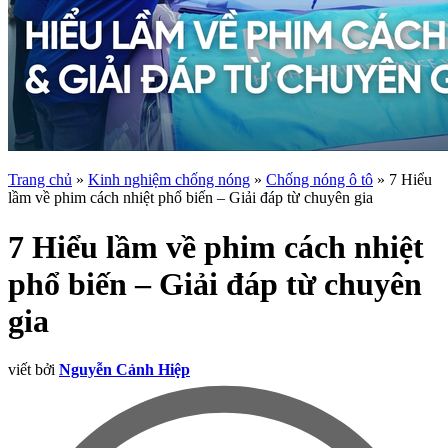
Trang chủ
»
Kinh nghiệm chống nóng
»
Chống nóng ô tô
»
7 Hiểu
lầm về phim cách nhiệt phổ biến – Giải đáp từ chuyên gia
7 Hiểu lầm về phim cách nhiệt
phổ biến – Giải đáp từ chuyên
gia
viết bởi
Nguyễn Cảnh Hiệp