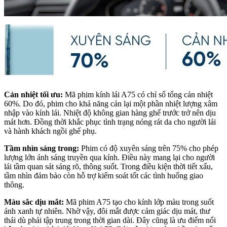
Cản nhiệt tối ưu:
Mã phim kính lái A75 có chỉ số tổng cản nhiệt
60%. Do đó, phim cho khả năng cản lại một phần nhiệt lượng xâm
nhập vào kính lái. Nhiệt độ không gian hàng ghế trước trở nên dịu
mát hơn. Đồng thời khắc phục tình trạng nóng rát da cho người lái
và hành khách ngồi ghế phụ.
Tầm nhìn sáng trong:
Phim có độ xuyên sáng trên 75% cho phép
lượng lớn ánh sáng truyền qua kính. Điều này mang lại cho người
lái tầm quan sát sáng rõ, thông suốt. Trong điều kiện thời tiết xấu,
tầm nhìn đảm bảo còn hỗ trợ kiểm soát tốt các tình huống giao
thông.
Màu sắc dịu mắt:
Mã phim A75 tạo cho kính lớp màu trong suốt
ánh xanh tự nhiên. Nhờ vậy, đôi mắt được cảm giác dịu mát, thư
thái dù phải tập trung trong thời gian dài. Đây cũng là ưu điểm nổi