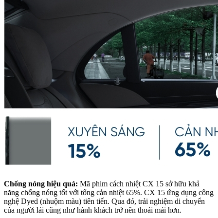
Chống nóng hiệu quả:
Mã phim cách nhiệt CX 15 sở hữu khả
năng chống nóng tốt với tổng cản nhiệt 65%. CX 15 ứng dụng công
nghệ Dyed (nhuộm màu) tiên tiến. Qua đó, trải nghiệm di chuyển
của người lái cũng như hành khách trở nên thoải mái hơn.