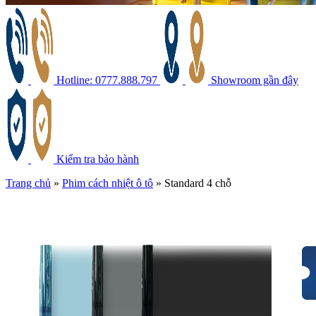
Hotline: 0777.888.797
Showroom gần đây
Kiểm tra bảo hành
Trang chủ
»
Phim cách nhiệt ô tô
»
Standard 4 chỗ