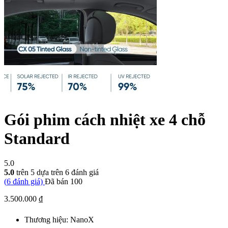
Gói phim cách nhiệt xe 4 chỗ
Standard
5.0
5.0
trên 5 dựa trên
6
đánh giá
(
6
đánh giá)
Đã bán
100
3.500.000
₫
Thương hiệu:
NanoX