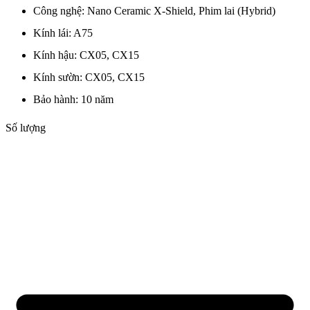
Công nghệ:
Nano Ceramic X-Shield
,
Phim lai (Hybrid)
Kính lái:
A75
Kính hậu:
CX05
,
CX15
Kính sườn:
CX05
,
CX15
Bảo hành:
10 năm
Số lượng