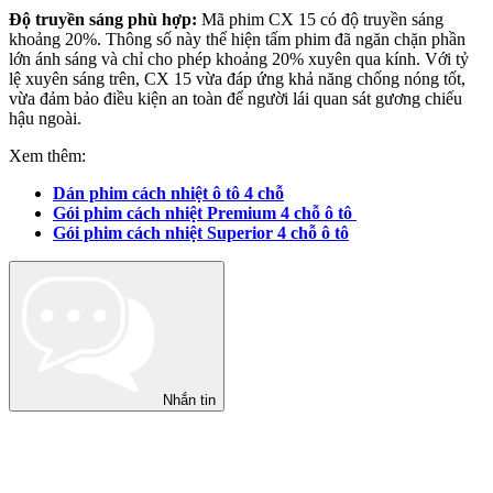
Độ truyền sáng phù hợp:
Mã phim CX 15 có độ truyền sáng
khoảng 20%. Thông số này thể hiện tấm phim đã ngăn chặn phần
lớn ánh sáng và chỉ cho phép khoảng 20% xuyên qua kính. Với tỷ
lệ xuyên sáng trên, CX 15 vừa đáp ứng khả năng chống nóng tốt,
vừa đảm bảo điều kiện an toàn để người lái quan sát gương chiếu
hậu ngoài.
Xem thêm:
Dán phim cách nhiệt ô tô 4 chỗ
Gói phim cách nhiệt Premium 4 chỗ ô tô
Gói phim cách nhiệt Superior 4 chỗ ô tô
Nhắn tin