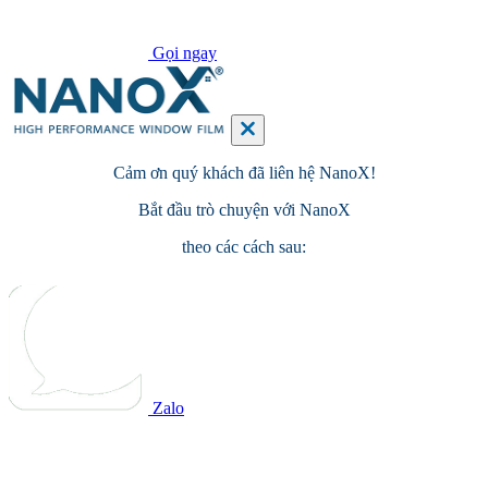
Gọi ngay
Cảm ơn quý khách đã
liên hệ
NanoX!
Bắt đầu
trò chuyện
với NanoX
theo các cách sau:
Zalo