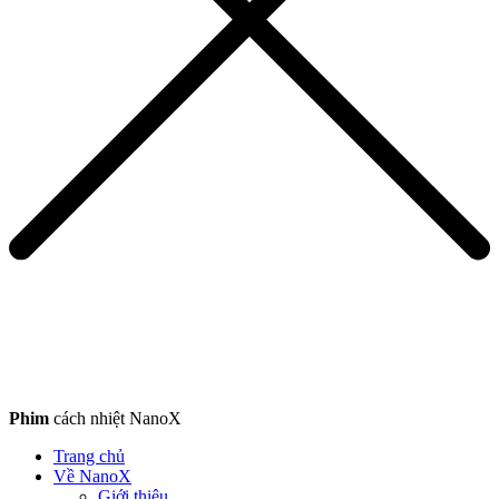
Phim
cách nhiệt NanoX
Trang chủ
Về NanoX
Giới thiệu