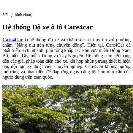
5/5 - (1 bình chọn)
Hệ thống Độ xe ô tô Care4car
Care4Car
là hệ thống độ xe và chăm sóc ô tô uy tín với phương
châm “Nâng niu trên từng chuyển động”. Hiện tại, Care4Car đã
phát triển 8 chi nhánh, phủ rộng khắp các khu vực miền Đông Nam
Bộ, miền Tây, miền Trung và Tây Nguyên. Hệ thống cam kết mang
đến các giải pháp toàn diện cho xe, kết hợp những trang thiết bị hiện
đại, đội ngũ kỹ thuật viên chuyên nghiệp. Care4Car không ngừng
mở rộng và phát triển để đáp ứng ngày càng tốt hơn nhu cầu của
người dùng trên toàn quốc.