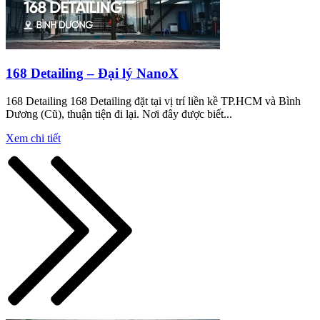
168 Detailing – Đại lý NanoX
168 Detailing 168 Detailing đặt tại vị trí liền kề TP.HCM và Bình
Dương (Cũ), thuận tiện đi lại. Nơi đây được biết...
Xem chi tiết