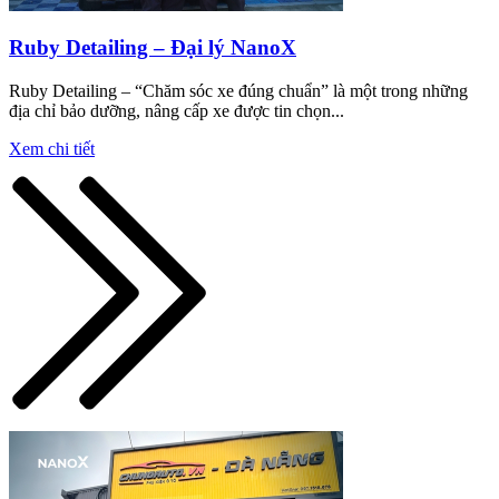
Ruby Detailing – Đại lý NanoX
Ruby Detailing – “Chăm sóc xe đúng chuẩn” là một trong những
địa chỉ bảo dưỡng, nâng cấp xe được tin chọn...
Xem chi tiết