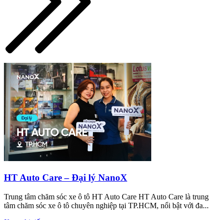
HT Auto Care – Đại lý NanoX
Trung tâm chăm sóc xe ô tô HT Auto Care HT Auto Care là trung
tâm chăm sóc xe ô tô chuyên nghiệp tại TP.HCM, nổi bật với đa...