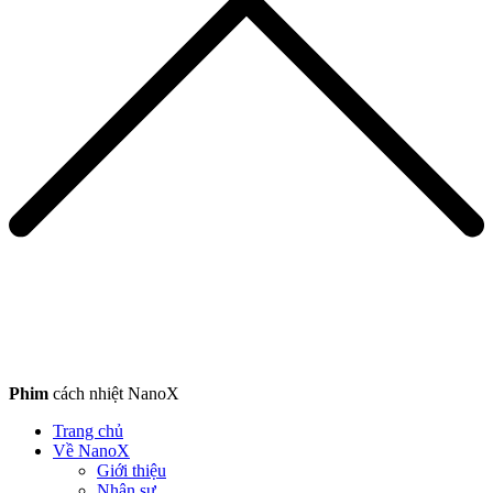
Phim
cách nhiệt NanoX
Trang chủ
Về NanoX
Giới thiệu
Nhân sự