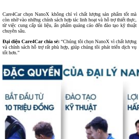
Care4Car chọn NanoX không chỉ vì chất lượng sản phẩm tốt mà
còn nhờ vào những chính sách hợp tác linh hoạt và hỗ trợ thiết thực,
từ việc cung cấp tài liệu, ấn phẩm quảng cáo đến đào tạo kỹ thuật
chuyên sâu.
Đại diện Care4Car chia sẻ:
“Chúng tôi chọn NanoX vì chất lượng
và chính sách hỗ trợ rất phù hợp, giúp chúng tôi phát triển dịch vụ
tốt hơn.”