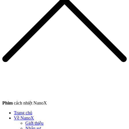
Phim
cách nhiệt NanoX
Trang chủ
Về NanoX
Giới thiệu
Nhân sự