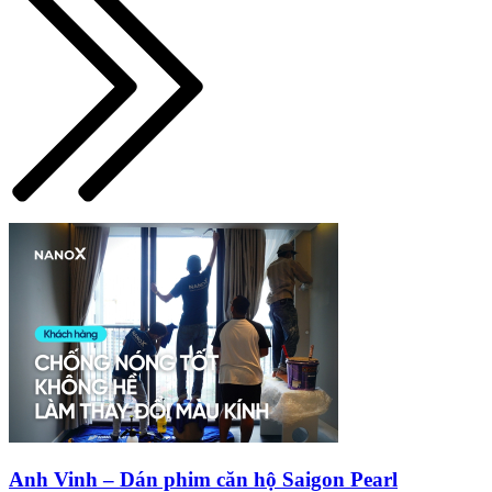
Anh Vinh – Dán phim căn hộ Saigon Pearl