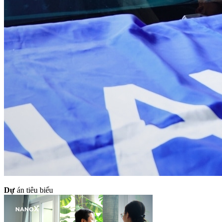
Dự
án tiêu biểu