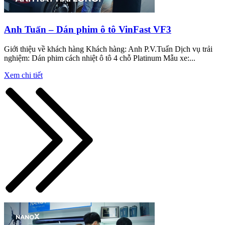
Anh Tuấn – Dán phim ô tô VinFast VF3
Giới thiệu về khách hàng Khách hàng: Anh P.V.Tuấn Dịch vụ trải
nghiệm: Dán phim cách nhiệt ô tô 4 chỗ Platinum Mẫu xe:...
Xem chi tiết