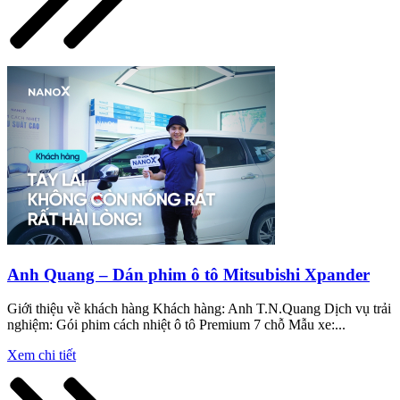
Anh Quang – Dán phim ô tô Mitsubishi Xpander
Giới thiệu về khách hàng Khách hàng: Anh T.N.Quang Dịch vụ trải
nghiệm: Gói phim cách nhiệt ô tô Premium 7 chỗ Mẫu xe:...
Xem chi tiết