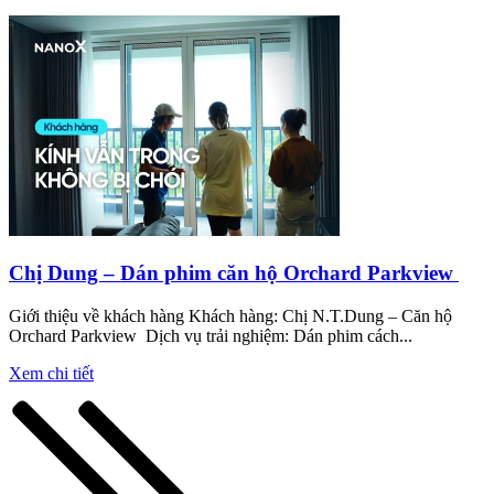
Chị Dung – Dán phim căn hộ Orchard Parkview
Giới thiệu về khách hàng Khách hàng: Chị N.T.Dung – Căn hộ
Orchard Parkview Dịch vụ trải nghiệm: Dán phim cách...
Xem chi tiết