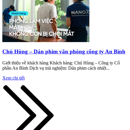
Chú Hùng – Dán phim văn phòng công ty An Bình
Giới thiệu về khách hàng Khách hàng: Chú Hùng – Công ty Cổ
phần An Bình Dịch vụ trải nghiệm: Dán phim cách nhiệt...
Xem chi tiết