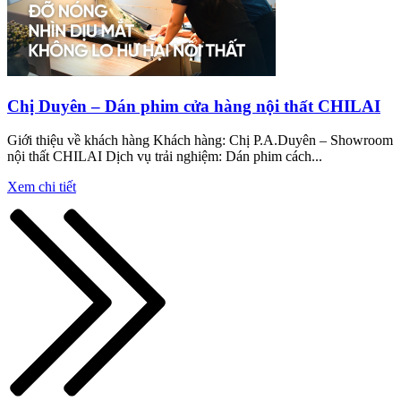
Chị Duyên – Dán phim cửa hàng nội thất CHILAI
Giới thiệu về khách hàng Khách hàng: Chị P.A.Duyên – Showroom
nội thất CHILAI Dịch vụ trải nghiệm: Dán phim cách...
Xem chi tiết