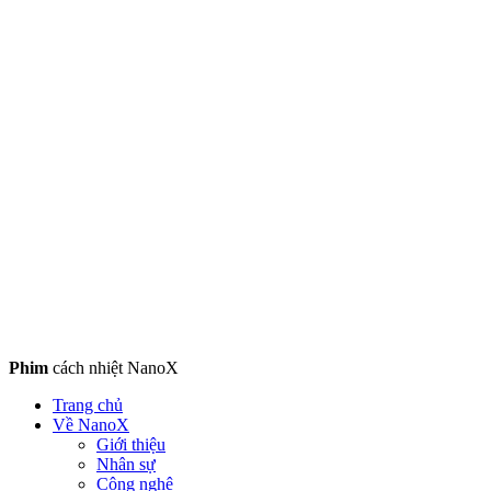
Phim
cách nhiệt NanoX
Trang chủ
Về NanoX
Giới thiệu
Nhân sự
Công nghệ