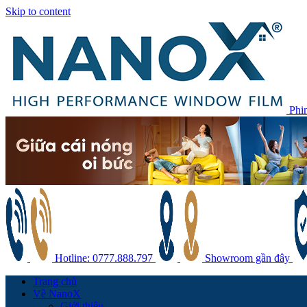
Skip to content
Phi
Hotline: 0777.888.797
Showroom gần đây
Trang chủ
Về NanoX
Giới thiệu