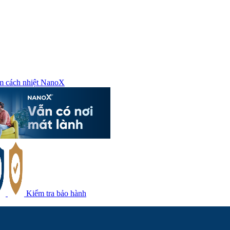
m cách nhiệt NanoX
Kiểm tra bảo hành