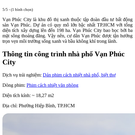
5/5 - (1 bình chọn)
Vạn Phúc City là khu đô thị xanh thuộc tập đoàn đầu tư bất động
sản Vạn Phúc. Dự án có quy mô lớn bậc nhất TP.HCM với tổng
diện tích xây dựng lên đến 198 ha. Vạn Phúc City bao bọc bởi ba
mặt sông thoáng đãng. Vậy nên, cư dân Vạn Phúc được tận hưởng
trọn vẹn môi trường sống xanh và bầu không khí trong lành.
Thông tin công trình nhà phố Vạn Phúc
City
Dịch vụ trải nghiệm:
Dán phim cách nhiệt nhà phố, biệt thự
Dòng phim:
Phim cách nhiệt văn phòng
Diện tích kính: ~ 18,27 m2
Địa chỉ: Phường Hiệp Bình, TP.HCM