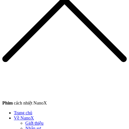
Phim
cách nhiệt NanoX
Trang chủ
Về NanoX
Giới thiệu
Nhân sự