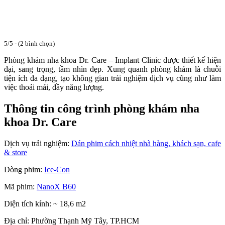
5/5 - (2 bình chọn)
Phòng khám nha khoa Dr. Care – Implant Clinic được thiết kế hiện
đại, sang trọng, tầm nhìn đẹp. Xung quanh phòng khám là chuỗi
tiện ích đa dạng, tạo không gian trải nghiệm dịch vụ cũng như làm
việc thoải mái, đầy năng lượng.
Thông tin công trình phòng khám nha
khoa Dr. Care
Dịch vụ trải nghiệm:
Dán phim cách nhiệt nhà hàng, khách sạn, cafe
& store
Dòng phim:
Ice-Con
Mã phim:
NanoX B60
Diện tích kính: ~ 18,6 m2
Địa chỉ: Phường Thạnh Mỹ Tây, TP.HCM