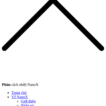
Phim
cách nhiệt NanoX
Trang chủ
Về NanoX
Giới thiệu
Nhân sự