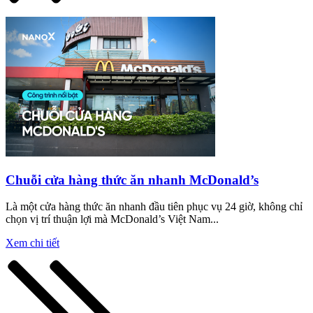
Chuỗi cửa hàng thức ăn nhanh McDonald’s
Là một cửa hàng thức ăn nhanh đầu tiên phục vụ 24 giờ, không chỉ
chọn vị trí thuận lợi mà McDonald’s Việt Nam...
Xem chi tiết