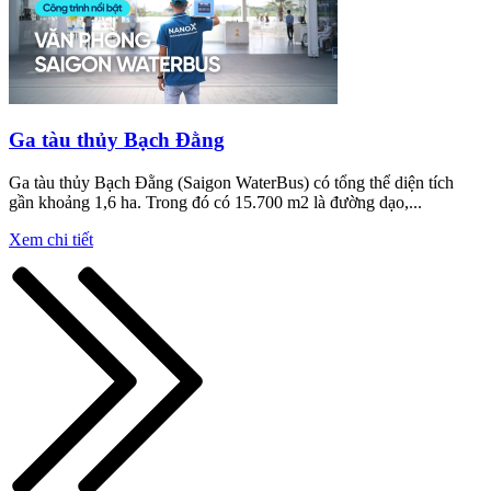
Ga tàu thủy Bạch Đằng
Ga tàu thủy Bạch Đằng (Saigon WaterBus) có tổng thể diện tích
gần khoảng 1,6 ha. Trong đó có 15.700 m2 là đường dạo,...
Xem chi tiết