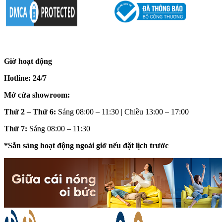
Giờ hoạt động
Hotline: 24/7
Mở cửa showroom:
Thứ 2 – Thứ 6:
Sáng 08:00 – 11:30 | Chiều 13:00 – 17:00
Thứ 7:
Sáng 08:00 – 11:30
*Sẵn sàng hoạt động ngoài giờ nếu đặt lịch trước