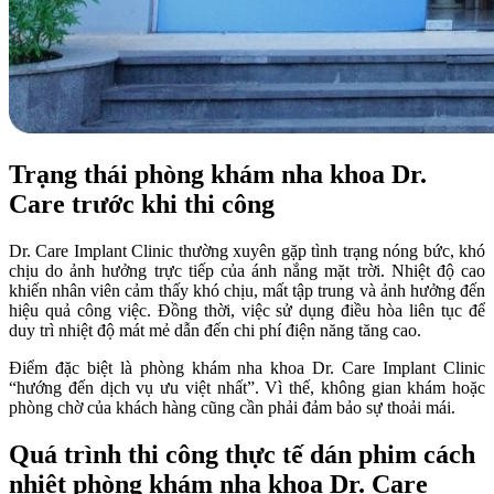
Trạng thái phòng khám nha khoa Dr.
Care trước khi thi công
Dr. Care Implant Clinic thường xuyên gặp tình trạng nóng bức, khó
chịu do ảnh hưởng trực tiếp của ánh nắng mặt trời. Nhiệt độ cao
khiến nhân viên cảm thấy khó chịu, mất tập trung và ảnh hưởng đến
hiệu quả công việc. Đồng thời, việc sử dụng điều hòa liên tục để
duy trì nhiệt độ mát mẻ dẫn đến chi phí điện năng tăng cao.
Điểm đặc biệt là phòng khám nha khoa Dr. Care Implant Clinic
“hướng đến dịch vụ ưu việt nhất”. Vì thế, không gian khám hoặc
phòng chờ của khách hàng cũng cần phải đảm bảo sự thoải mái.
Quá trình thi công thực tế dán phim cách
nhiệt phòng khám nha khoa Dr. Care