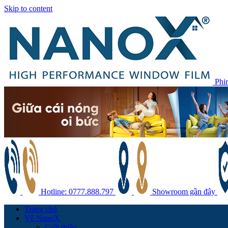
Skip to content
Phi
Hotline: 0777.888.797
Showroom gần đây
Trang chủ
Về NanoX
Giới thiệu