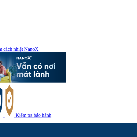
m cách nhiệt NanoX
Kiểm tra bảo hành