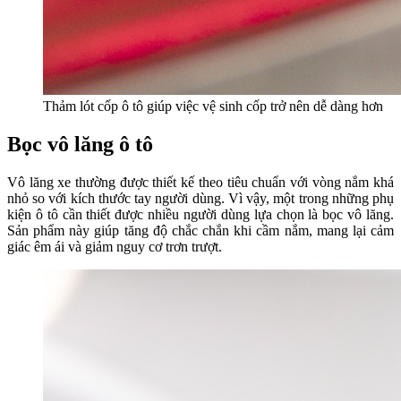
Thảm lót cốp ô tô giúp việc vệ sinh cốp trở nên dễ dàng hơn
Bọc vô lăng ô tô
Vô lăng xe thường được thiết kế theo tiêu chuẩn với vòng nắm khá
nhỏ so với kích thước tay người dùng. Vì vậy, một trong những phụ
kiện ô tô cần thiết được nhiều người dùng lựa chọn là bọc vô lăng.
Sản phẩm này giúp tăng độ chắc chắn khi cầm nắm, mang lại cảm
giác êm ái và giảm nguy cơ trơn trượt.