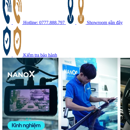
Hotline: 0777.888.797
Showroom gần đây
Kiểm tra bảo hành