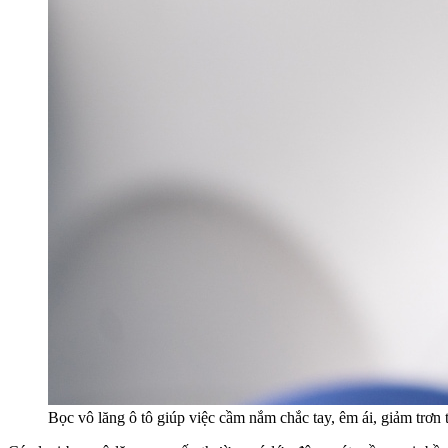
Bọc vô lăng ô tô giúp việc cầm nắm chắc tay, êm ái, giảm trơn 