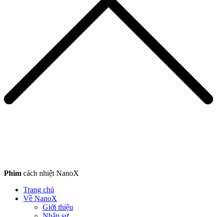
Phim
cách nhiệt NanoX
Trang chủ
Về NanoX
Giới thiệu
Nhân sự