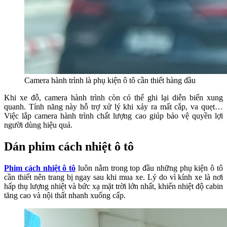
Camera hành trình là phụ kiện ô tô cần thiết hàng đầu
Khi xe đỗ, camera hành trình còn có thể ghi lại diễn biến xung
quanh. Tính năng này hỗ trợ xử lý khi xảy ra mất cắp, va quẹt…
Việc lắp camera hành trình chất lượng cao giúp bảo vệ quyền lợi
người dùng hiệu quả.
Dán phim cách nhiệt ô tô
Phim cách nhiệt ô tô
luôn nằm trong top đầu những phụ kiện ô tô
cần thiết nên trang bị ngay sau khi mua xe. Lý do vì kính xe là nơi
hấp thụ lượng nhiệt và bức xạ mặt trời lớn nhất, khiến nhiệt độ cabin
tăng cao và nội thất nhanh xuống cấp.