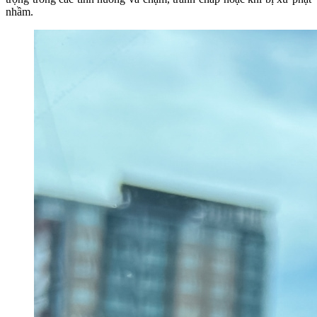
nhầm.