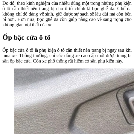
Do đó, theo kinh nghiệm của nhiều dùng một trong những phụ kiện
ô tô cần thiết nên trang bị cho ô tô chính là bọc ghế da. Ghế da
không chỉ dễ dàng vệ sinh, giữ được sự sạch sẽ lâu dài mà còn bền
bỉ hơn. Hơn nữa, bọc ghế da còn giúp nâng cao vẻ sang trọng cho
không gian nội thất của xe.
Ốp bậc cửa ô tô
Ốp bậc cửa ô tô là phụ kiện ô tô cần thiết nên trang bị ngay sau khi
mua xe. Thông thường, chỉ các dòng xe cao cấp mới được trang bị
sẵn ốp bậc cửa. Còn xe phổ thông rất hiếm có sẵn phụ kiện này.