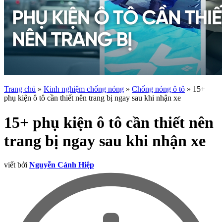
Trang chủ
»
Kinh nghiệm chống nóng
»
Chống nóng ô tô
»
15+
phụ kiện ô tô cần thiết nên trang bị ngay sau khi nhận xe
15+ phụ kiện ô tô cần thiết nên
trang bị ngay sau khi nhận xe
viết bởi
Nguyễn Cảnh Hiệp