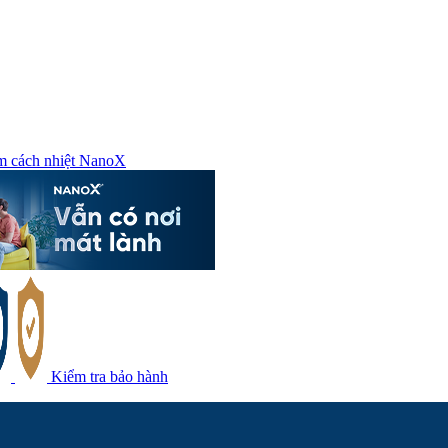
m cách nhiệt NanoX
Kiểm tra bảo hành