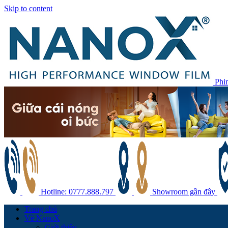
Skip to content
Phi
Hotline: 0777.888.797
Showroom gần đây
Trang chủ
Về NanoX
Giới thiệu