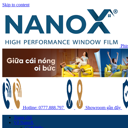
Skip to content
Phi
Hotline: 0777.888.797
Showroom gần đây
Trang chủ
Về NanoX
Giới thiệu