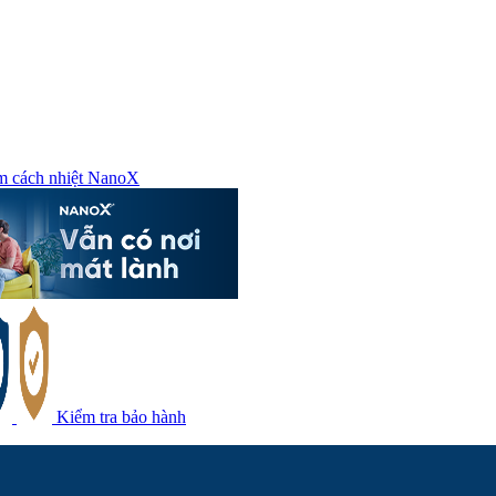
m cách nhiệt NanoX
Kiểm tra bảo hành